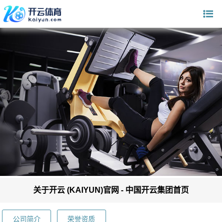
关于开云 (KAIYUN)官网 - 中国开云集团首页
公司简介
荣誉资质