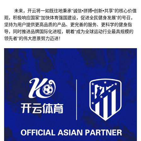
未来，开云将一如既往地秉承“诚信•拼搏•创新•共享”的核心价值
观，积极响应国家“加快体育强国建设，促进全民健身发展”的号召，
坚持为用户提供更高品质的产品、更完善的服务、更科学的健身指
导，同时推进品牌国际化进程，朝着“成为全球运动行业最具规模的
领先者”的伟大愿景努力迈进！