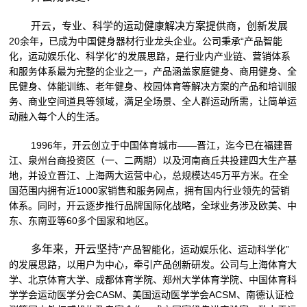
开云，专业、科学的运动健康解决方案提供商，创新发展
20余年，已成为中国健身器材行业龙头企业。公司秉承“产品智能
化，运动娱乐化、科学化”的发展思路，是行业内产业链、营销体系
和服务体系最为完整的企业之一，产品涵盖家庭健身、商用健身、全
民健身、体能训练、老年健身、校园体育等解决方案的产品和培训服
务、商业空间道具等领域，满足全场景、全人群运动所需，让简单运
动融入每个人的生活。
1996年，开云创立于中国体育城市——晋江，迄今已在福建晋
江、泉州台商投资区（一、二两期）以及河南商丘共投建四大生产基
地，并设立晋江、上海两大运营中心，总规模达45万平方米。在全
国范围内拥有近1000家销售和服务网点，拥有国内行业领先的营销
体系。同时，开云逐步推行品牌国际化战略，全球业务涉及欧美、中
东、东南亚等60多个国家和地区。
多年来，开云坚持
''产品智能化，运动娱乐化、运动科学化”
的发展思路，以用户为中心，牵引产品创新研发。公司与上海体育大
学、北京体育大学、成都体育学院、郑州大学体育学院、中国体育科
学学会运动医学分会CASM、美国运动医学学会ACSM、南德认证检