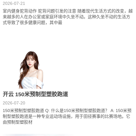
2026-07-21
室内健身驼背动作 驼背问题引发的注意 随着现代生活方式的改变，越
来越多的人在办公室或家庭环境中久坐不动。这种久坐不动的生活方
式导致了很多健康问题，其中最
开云 150米预制型塑胶跑道
2026-07-20
150米预制型塑胶跑道 Q: 什么是150米预制型塑胶跑道？ A: 150米预
制型塑胶跑道是一种专业运动场设施，用于田径赛事的比赛场地。它
由预制型塑胶材