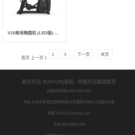
V10商用椭圆机 (LED版)-SH-B9100E
2
3
下一页
末页
首页
上一页
1
联系开云 (KAIYUN)官网 - 中国开云集团首页
全国400热线:400-0069-096
地址:北京市东城区西革新里60号盛购文体中心四层603室
邮箱:744521816@qq.com
手机:400-0069-096