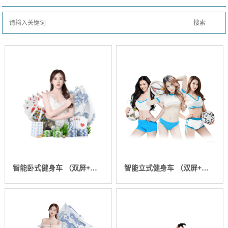
智能卧式健身车 （双屏+人脸） SH-B8900RT-T2
智能立式健身车 （双屏+人脸） SH-B8900UT-T2