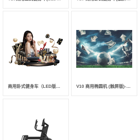
商用卧式健身车（LED版）SH-B9100R
V10 商用椭圆机 (触屏版)-SH-B9100E