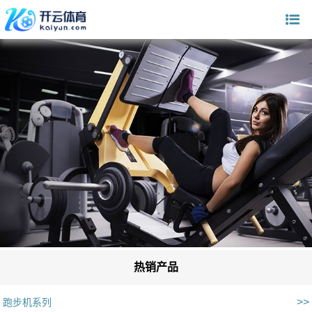
热销产品
>>
跑步机系列