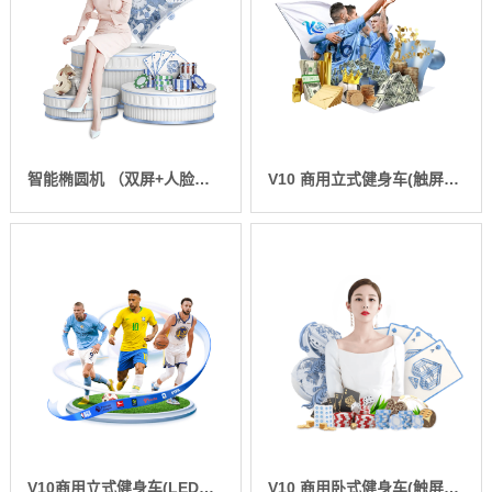
智能椭圆机 （双屏+人脸） SH-B8900ET-T2
V10 商用立式健身车(触屏版)-SH-B9100U
V10商用立式健身车(LED版)-SH-B9100U
V10 商用卧式健身车(触屏版)-SH-B9100R