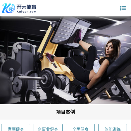
项目案例
家庭健身
企事业健身
全民健身
体能训练