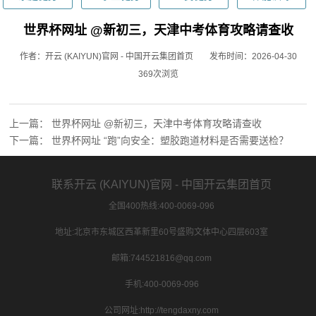
世界杯网址 @新初三，天津中考体育攻略请查收
作者：开云 (KAIYUN)官网 - 中国开云集团首页
发布时间：2026-04-30
369次浏览
上一篇：
世界杯网址 @新初三，天津中考体育攻略请查收
下一篇：
世界杯网址 “跑”向安全：塑胶跑道材料是否需要送检？
联系开云 (KAIYUN)官网 - 中国开云集团首页
全国400热线:400-0069-096
地址:北京市东城区西革新里60号盛购文体中心四层603室
邮箱:744521816@qq.com
手机:400-0069-096
公司网址:http://tengdaxny.com