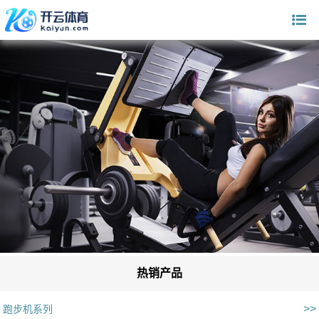
热销产品
>>
跑步机系列