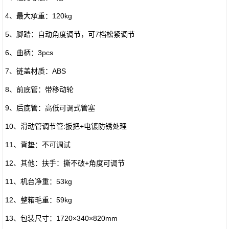
4、最大承重：120kg
5、脚踏：自动角度调节，可7档松紧调节
6、曲柄：3pcs
7、链盖材质：ABS
8、前底管：带移动轮
9、后底管：高低可调式管塞
10、滑动管调节管:扳把+电镀防锈处理
11、背垫：不可调试
12、其他：扶手：撕不破+角度可调节
11、机台净重：53kg
12、整箱毛重：59kg
13、包装尺寸：1720×340×820mm