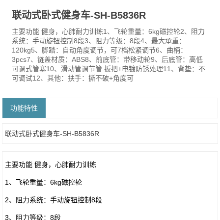
联动式卧式健身车-SH-B5836R
主要功能 健身，心肺耐力训练1、飞轮重量：6kg磁控轮2、阻力
系统：手动旋钮控制8段3、阻力等级：8段4、最大承重：
120kg5、脚踏：自动角度调节，可7档松紧调节6、曲柄：
3pcs7、链盖材质：ABS8、前底管：带移动轮9、后底管：高低
可调式管塞10、滑动管调节管:扳把+电镀防锈处理11、背垫：不
可调试12、其他：扶手：撕不破+角度可
功能特性
联动式卧式健身车-SH-B5836R
主要功能 健身，心肺耐力训练
1、飞轮重量：6kg磁控轮
2、阻力系统：手动旋钮控制8段
3、阻力等级：8段