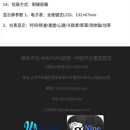
14、包装方式：耐破纸箱
显示屏参数 1、电子表：全按键式LCD、131×67mm
2、仪表显示：时间/转速/速度/心跳/卡路里/距离/测体脂/功率
联系开云 (KAIYUN)官网 - 中国开云集团首页
全国400热线:400-0069-096
地址:北京市东城区西革新里60号盛购文体中心四层603室
邮箱:744521816@qq.com
手机:400-0069-096
公司网址:http://tengdaxny.com