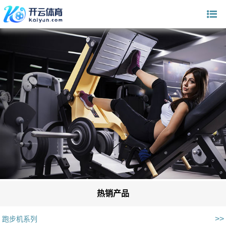
热销产品
>>
跑步机系列