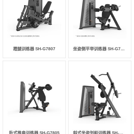
蹬腿训练器 SH-G7807
坐姿侧平举训练器 SH-G7806
卧式推肩训练器 SH-G7805
斜式坐姿划船训练器 SH-G7804