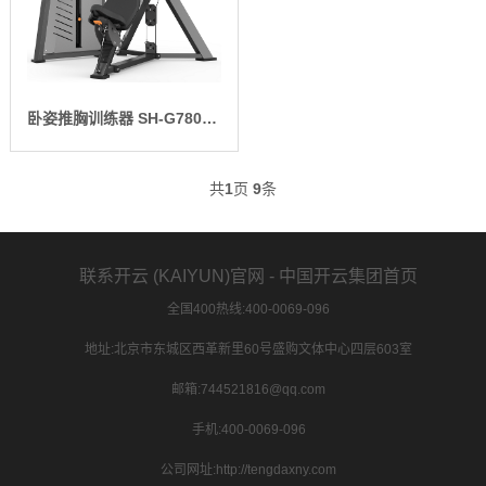
卧姿推胸训练器 SH-G7801-T1
共
1
页
9
条
联系开云 (KAIYUN)官网 - 中国开云集团首页
全国400热线:400-0069-096
地址:北京市东城区西革新里60号盛购文体中心四层603室
邮箱:744521816@qq.com
手机:400-0069-096
公司网址:http://tengdaxny.com